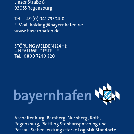
Linzer Straße 6
93055 Regensburg
Tel.:
+49 (0) 941 79504-0
E-Mail:
holding@bayernhafen.de
www.bayernhafen.de
STÖRUNG MELDEN (24H):
UNFALLMELDESTELLE
Tel.:
0800 7240 320
Aschaffenburg, Bamberg, Nürnberg, Roth,
Regensburg, Plattling Stephansposching und
Passau. Sieben leistungsstarke Logistik-Standorte –