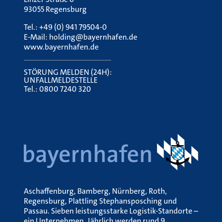
93055 Regensburg
Tel.:
+49 (0) 941 79504-0
E-Mail:
holding@bayernhafen.de
www.bayernhafen.de
STÖRUNG MELDEN (24H):
UNFALLMELDESTELLE
Tel.:
0800 7240 320
Aschaffenburg, Bamberg, Nürnberg, Roth,
Regensburg, Plattling Stephansposching und
Passau. Sieben leistungsstarke Logistik-Standorte –
ein Unternehmen. Jährlich werden rund 9