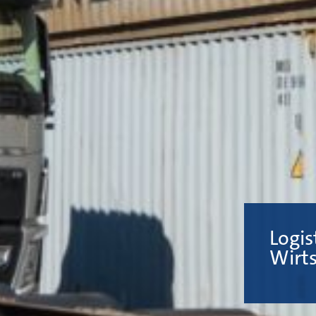
Logis
Wirt