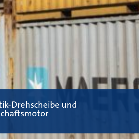
tik-Drehscheibe und
schaftsmotor