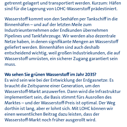
getrennt gelagert und transportiert werden. Kurzum: Häfen
sind für die Lagerung von LOHC-Wasserstoff prädestiniert.
Wasserstoff kommt von den Seehäfen per Tankschiff in die
Binnenhäfen – und auf der letzten Meile zum
Industrieunternehmen oder Endkunden übernehmen
Pipelines und Tankfahrzeuge. Wir werden also dezentrale
Netze haben, in denen signifikante Mengen an Wasserstoff
geliefert werden. Binnenhäfen sind auch deshalb
entscheidend wichtig, weil großen Industriekunden, die auf
Wasserstoff umrüsten, ein sicherer Zugang garantiert sein
muss.
Wo sehen Sie grünen Wasserstoff im Jahr 2035?
Es wird sein wie bei der Entwicklung der Erdgasnetze: Es
braucht die Zeitspanne einer Generation, um den
Wasserstoff-Markt anzuwerfen. Dann wird die Infrastruktur
implementiert sein, die Basis stimmt fürs Ausrollen des
Marktes – und der Wasserstoff-Preis ist optimal. Der Weg
dorthin ist lang, aber er lohnt sich. Mit LOHC können wir
einen wesentlichen Beitrag dazu leisten, dass der
Wasserstoff-Markt noch früher ausgerollt wird.