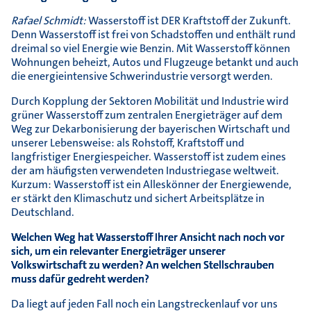
Rafael Schmidt:
Wasserstoff ist DER Kraftstoff der Zukunft.
Denn Wasserstoff ist frei von Schadstoffen und enthält rund
dreimal so viel Energie wie Benzin. Mit Wasserstoff können
Wohnungen beheizt, Autos und Flugzeuge betankt und auch
die energieintensive Schwerindustrie versorgt werden.
Durch Kopplung der Sektoren Mobilität und Industrie wird
grüner Wasserstoff zum zentralen Energieträger auf dem
Weg zur Dekarbonisierung der bayerischen Wirtschaft und
unserer Lebensweise: als Rohstoff, Kraftstoff und
langfristiger Energiespeicher. Wasserstoff ist zudem eines
der am häufigsten verwendeten Industriegase weltweit.
Kurzum: Wasserstoff ist ein Alleskönner der Energiewende,
er stärkt den Klimaschutz und sichert Arbeitsplätze in
Deutschland.
Welchen Weg hat Wasserstoff Ihrer Ansicht nach noch vor
sich, um ein relevanter Energieträger unserer
Volkswirtschaft zu werden? An welchen Stellschrauben
muss dafür gedreht werden?
Da liegt auf jeden Fall noch ein Langstreckenlauf vor uns