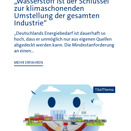
„Wasserstoff ist der Schlüssel
zur klimaschonenden
Umstellung der gesamten
Industrie“
„Deutschlands Energiebedarf ist dauerhaft so
hoch, dass er unmöglich nur aus eigenen Quellen
abgedeckt werden kann. Die Mindestanforderung
an einen…
MEHR ERFAHREN
TitelThema