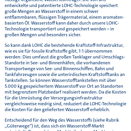
entwickelte und patentierte LOHC-Technologie speichert
große Mengen an Wasserstoff in einem schwer
entflammbaren, flüssigen Trägermaterial, einem aromaten-
basierten Öl. Wasserstoff kann daher durch unsere LOHC-
Technologie transportiert und gespeichert werden – in
großen Mengen und besonders sicher.
So kann dank LOHC die bestehende Kraftstoff-Infrastruktur,
wie es sie für fossile Kraftstoffe gibt, 1:1 übernommen
werden: Dies umfasst die großen Tanklager und Umschlags-
Standorte in See- und Binnenhäfen, die vorhandenen
Transportwege von See- und Binnenschiffen, Bahn und
Tankfahrzeugen sowie die unterirdischen Kraftstofftanks an
Tankstellen. So können Wasserstofftankstellen mit über
5.000 kg gespeichertem Wasserstoff vor Ort an Standorten
mit begrenztem Platzbedarf realisiert werden. Da die Kosten
für die Umrüstung der Versorgungsinfrastruktur
vergleichsweise niedrig sind, reduziert die LOHC-Technologie
die Kosten für den gelieferten Wasserstoff erheblich.
Entscheidend für den Weg des Wasserstoffs (siehe Rubrik
„Güterwege“) ist, dass sich ein Wasserstoff-Markt