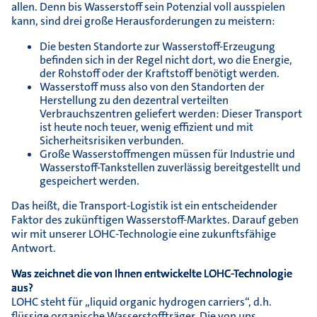
allen. Denn bis Wasserstoff sein Potenzial voll ausspielen
kann, sind drei große Herausforderungen zu meistern:
Die besten Standorte zur Wasserstoff-Erzeugung
befinden sich in der Regel nicht dort, wo die Energie,
der Rohstoff oder der Kraftstoff benötigt werden.
Wasserstoff muss also von den Standorten der
Herstellung zu den dezentral verteilten
Verbrauchszentren geliefert werden: Dieser Transport
ist heute noch teuer, wenig effizient und mit
Sicherheitsrisiken verbunden.
Große Wasserstoffmengen müssen für Industrie und
Wasserstoff-Tankstellen zuverlässig bereitgestellt und
gespeichert werden.
Das heißt, die Transport-Logistik ist ein entscheidender
Faktor des zukünftigen Wasserstoff-Marktes. Darauf geben
wir mit unserer LOHC-Technologie eine zukunftsfähige
Antwort.
Was zeichnet die von Ihnen entwickelte LOHC-Technologie
aus?
LOHC steht für „liquid organic hydrogen carriers“, d.h.
flüssige organische Wasserstoffträger. Die von uns