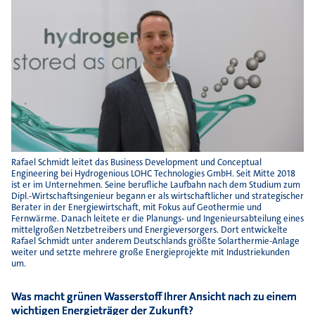
Rafael Schmidt leitet das Business Development und Conceptual
Engineering bei ­Hydrogenious LOHC Technologies GmbH. Seit Mitte 2018
ist er im Unter­nehmen. Seine berufliche Laufbahn nach dem Studium zum
Dipl.-Wirtschafts­ingenieur begann er als wirtschaftlicher und strategischer
Berater in der Energiewirtschaft, mit Fokus auf Geothermie und
Fernwärme. Danach leitete er die Planungs- und Ingenieursabteilung eines
mittelgroßen Netzbetreibers und Energieversorgers. Dort entwickelte
Rafael Schmidt unter anderem Deutschlands größte Solarthermie-Anlage
weiter und setzte mehrere große Energieprojekte mit Industriekunden
um.
Was macht grünen Wasserstoff Ihrer Ansicht nach zu einem
wichtigen Energieträger der Zukunft?