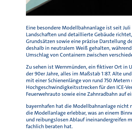
Eine besondere Modellbahnanlage ist seit Jul
Landschaften und detaillierte Gebäude richtet
Grundsätzen sowie eine präzise Darstellung de
deshalb in neutralem Weiß gehalten, während 
Umschlag von Containern zwischen verschiede
Zu sehen ist Wernmünden, ein fiktiver Ort 
der 90er Jahre, alles im Maßstab 1:87. Alte u
mit einer Schienenlänge von rund 750 Meter
Hochgeschwindigkeitsstrecken für den ICE-Ver
Feuerwehrauto sowie eine Zahnradbahn auf ein
bayernhafen hat die Modellbahnanlage nicht nur
die Modellanlage erlebbar, was an einem Binne
und reibungslosen Ablauf ineinandergreifen mü
fachlich beraten hat.