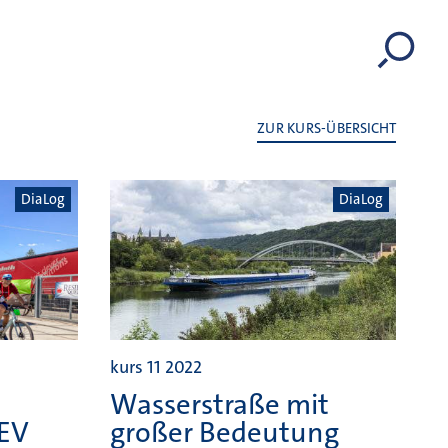
ZUR KURS-ÜBERSICHT
DiaLog
DiaLog
kurs 11 2022
Wasserstraße mit
TEV
großer Bedeutung