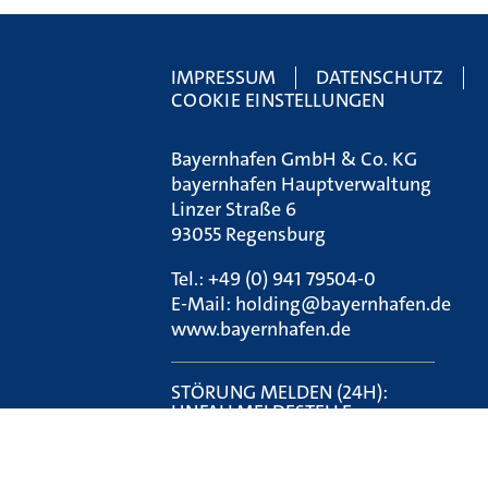
IMPRESSUM
DATENSCHUTZ
COOKIE EINSTELLUNGEN
Bayernhafen GmbH & Co. KG
bayernhafen Hauptverwaltung
Linzer Straße 6
93055 Regensburg
Tel.:
+49 (0) 941 79504-0
E-Mail:
holding@bayernhafen.de
www.bayernhafen.de
STÖRUNG MELDEN (24H):
UNFALLMELDESTELLE
Tel.:
0800 7240 320