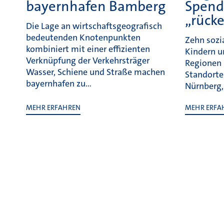
bayernhafen Bamberg
Spend
„rück
Die Lage an wirtschaftsgeografisch
bedeutenden Knotenpunkten
Zehn sozi
kombiniert mit einer effizienten
Kindern u
Verknüpfung der Verkehrsträger
Regionen 
Wasser, Schiene und Straße machen
Standorte
bayernhafen zu…
Nürnberg,
MEHR ERFAHREN
MEHR ERFA