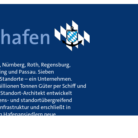
 Nürnberg, Roth, Regensburg,
ing und Passau. Sieben
k-Standorte – ein Unternehmen.
illionen Tonnen Güter per Schiff und
Standort-Architekt entwickelt
ns- und standortübergreifend
 Infrastruktur und erschließt in
 Hafenansiedlern neue
le.