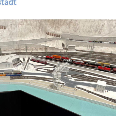
stadt