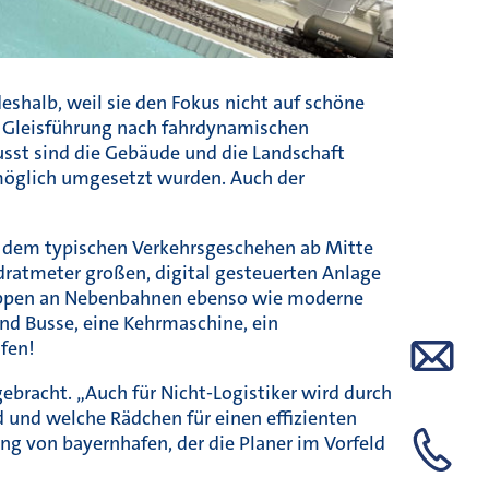
shalb, weil sie den Fokus nicht auf schöne
ne Gleisführung nach fahrdynamischen
usst sind die Gebäude und die Landschaft
 möglich umgesetzt wurden. Auch der
 dem typischen Verkehrsgeschehen ab Mitte
adratmeter großen, digital gesteuerten Anlage
huppen an Nebenbahnen ebenso wie moderne
nd Busse, eine Kehrmaschine, ein
fen!
gebracht. „Auch für Nicht-Logistiker wird durch
d und welche Rädchen für einen effizienten
ng von bayernhafen, der die Planer im Vorfeld