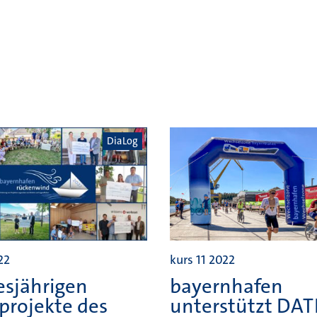
DiaLog
22
kurs 11 2022
esjährigen
bayernhafen
projekte des
unterstützt DA