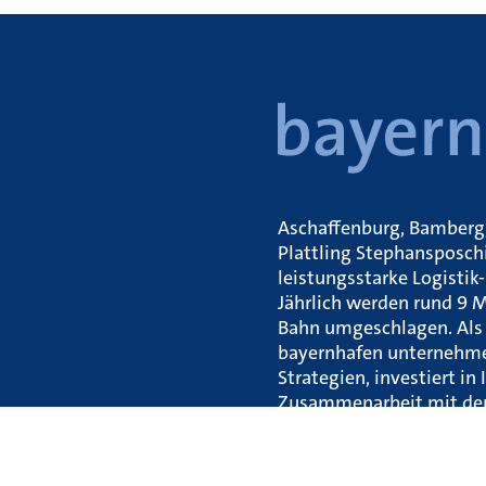
Aschaffenburg, Bamberg,
Plattling Stephansposch
leistungsstarke Logisti
Jährlich werden rund 9 M
Bahn umgeschlagen. Als 
bayernhafen unternehme
Strategien, investiert in
Zusammenarbeit mit den
Wertschöpfungspotenzia