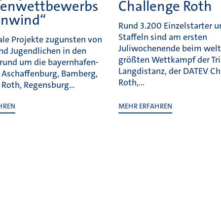
enwettbewerbs
Challenge Roth
enwind“
Rund 3.200 Einzelstarter 
Staffeln sind am ersten
ale Projekte zugunsten von
Juliwochenende beim wel
nd Jugendlichen in den
größten Wettkampf der Tri
rund um die bayernhafen-
Langdistanz, der DATEV Ch
 Aschaffenburg, Bamberg,
Roth,…
 Roth, Regensburg…
HREN
MEHR ERFAHREN