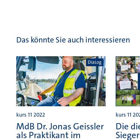
Das könnte Sie auch interessieren
DiaLog
kurs 11 2022
kurs 11 20
MdB Dr. Jonas Geissler
Die di
als Praktikant im
Sieger