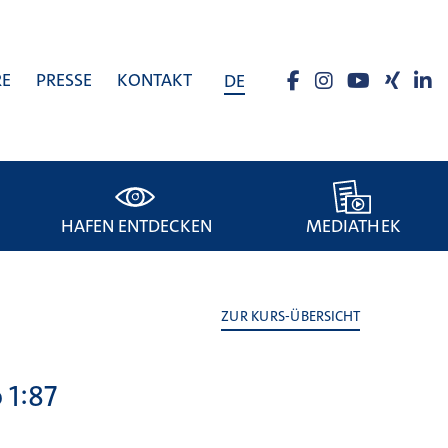
RE
PRESSE
KONTAKT
DE
HAFEN ENTDECKEN
MEDIATHEK
ZUR KURS-ÜBERSICHT
 1:87