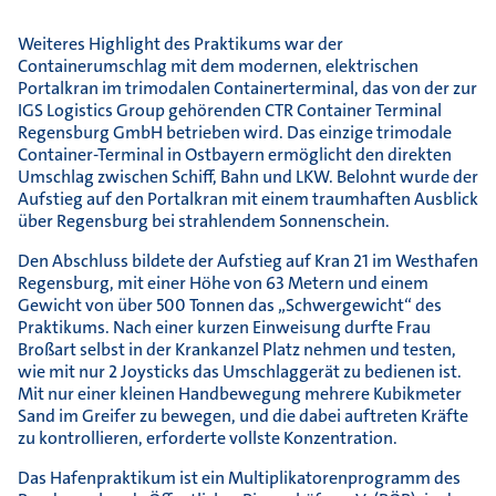
Weiteres Highlight des Praktikums war der
Containerumschlag mit dem modernen, elektrischen
Portalkran im trimodalen Containerterminal, das von der zur
IGS Logistics Group gehörenden CTR Container Terminal
Regensburg GmbH betrieben wird. Das einzige trimodale
Container-Terminal in Ostbayern ermöglicht den direkten
Umschlag zwischen Schiff, Bahn und LKW. Belohnt wurde der
Aufstieg auf den Portalkran mit einem traumhaften Ausblick
über Regensburg bei strahlendem Sonnenschein.
Den Abschluss bildete der Aufstieg auf Kran 21 im Westhafen
Regensburg, mit einer Höhe von 63 Metern und einem
Gewicht von über 500 Tonnen das „Schwergewicht“ des
Praktikums. Nach einer kurzen Einweisung durfte Frau
Broßart selbst in der Krankanzel Platz nehmen und testen,
wie mit nur 2 Joysticks das Umschlaggerät zu bedienen ist.
Mit nur einer kleinen Handbewegung mehrere Kubikmeter
Sand im Greifer zu bewegen, und die dabei auftreten Kräfte
zu kontrollieren, erforderte vollste Konzentration.
Das Hafenpraktikum ist ein Multiplikatorenprogramm des