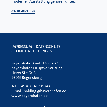
modernen Ausstattung gehören unter…
MEHR ERFAHREN
IMPRESSUM
DATENSCHUTZ
COOKIE EINSTELLUNGEN
Bayernhafen GmbH & Co. KG
bayernhafen Hauptverwaltung
Linzer Straße 6
93055 Regensburg
Tel.:
+49 (0) 941 79504-0
E-Mail:
holding@bayernhafen.de
www.bayernhafen.de