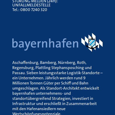
STÖRUNG MELDEN (24H):
UNFALLMELDESTELLE
Tel.:
0800 7240 320
Aschaffenburg, Bamberg, Nürnberg, Roth,
Regensburg, Plattling Stephansposching und
Passau. Sieben leistungsstarke Logistik-Standorte –
ein Unternehmen. Jährlich werden rund 9
Millionen Tonnen Güter per Schiff und Bahn
umgeschlagen. Als Standort-Architekt entwickelt
bayernhafen unternehmens- und
standortübergreifend Strategien, investiert in
Infrastruktur und erschließt in Zusammenarbeit
mit den Hafenansiedlern neue
Wertschöpfungspotenziale.