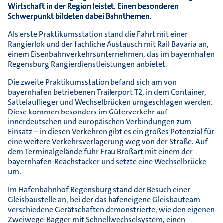
Wirtschaft in der Region leistet. Einen besonderen
Schwerpunkt bildeten dabei Bahnthemen.
Als erste Praktikumsstation stand die Fahrt mit einer
Rangierlok und der fachliche Austausch mit Rail Bavaria an,
einem Eisenbahnverkehrsunternehmen, das im bayernhafen
Regensburg Rangierdienstleistungen anbietet.
Die zweite Praktikumsstation befand sich am von
bayernhafen betriebenen Trailerport T2, in dem Container,
Sattelauflieger und Wechselbrücken umgeschlagen werden.
Diese kommen besonders im Güterverkehr auf
innerdeutschen und euro­päischen Verbindungen zum
Einsatz – in diesen Verkehren gibt es ein großes Potenzial für
eine weitere Verkehrsverlagerung weg von der Straße. Auf
dem Terminalgelände fuhr Frau Broßart mit einem der
bayernhafen-Reachstacker und setzte eine Wechselbrücke
um.
Im Hafenbahnhof Regensburg stand der Besuch einer
Gleisbaustelle an, bei der das hafeneigene Gleisbauteam
verschiedene Gerätschaften demonstrierte, wie den eigenen
Zweiwege-Bagger mit Schnellwechselsystem, einen