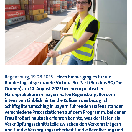
Regensburg, 19.08.2025–
Hoch hinaus ging es für die
Bundestagsabgeordnete Victoria Broßart (Bündnis 90/Die
Grünen) am 14. August 2025 bei ihrem politischen
Hafenpraktikum im bayernhafen Regensburg. Bei dem
intensiven Einblick hinter die Kulissen des bezüglich
Schiffsgüterumschlag in Bayern führenden Hafens standen
verschiedene Praxis­stationen auf dem Programm, bei denen
Frau Broßart hautnah erfahren konnte, was der Hafen als
Verknüpfungsschnittstelle zwischen den Verkehrsträgern
und für die Versorgungssicherheit für die Bevölkerung und