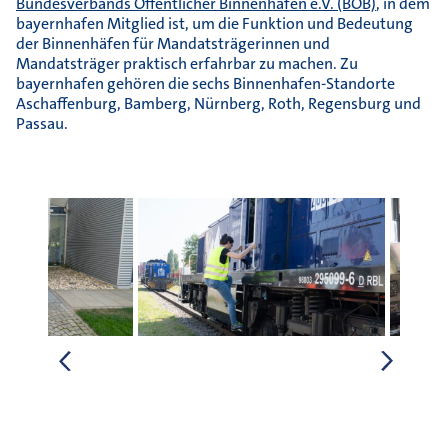
Bundesverbands Öffentlicher Binnenhäfen e.V. (BÖB)
, in dem
bayernhafen Mitglied ist, um die Funktion und Bedeutung
der Binnenhäfen für Mandatsträgerinnen und
Mandatsträger praktisch erfahrbar zu machen. Zu
bayernhafen gehören die sechs Binnenhafen-Standorte
Aschaffenburg, Bamberg, Nürnberg, Roth, Regensburg und
Passau.