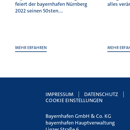
feiert der bayernhafen Nürnberg
alles ver
2022 seinen 50sten.…
MEHR ERFAHREN
MEHR ERFA
IMPRESSUM
DATENSCHUTZ
COOKIE EINSTELLUNGEN
Bayernhafen GmbH & Co. KG
bayernhafen Hauptverwaltung
Linzer Straße 6