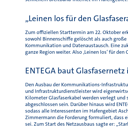
„Leinen los für den Glasfas
Zum offiziellen Starttermin am 22. Oktober er
sowohl Binnenschiffe gelöscht als auch groß
Kommunikation und Datenaustausch. Eine zukun
ganze Region weiter. Also ‚Leinen los‘ für den
ENTEGA baut Glasfasernetz 
Den Ausbau der Kommunikations-Infrastruktu
und Infrastrukturdienstleister wird eigenwir
Kilometer Glasfaserkabel werden verlegt und s
abgeschlossen sein. Darüber hinaus wird ENT
sodass alle Interessenten im Hafengebiet As
Zimmermann die Forderung formuliert, dass e
sei. Zum Start des Netzausbaus sagte er: „Star