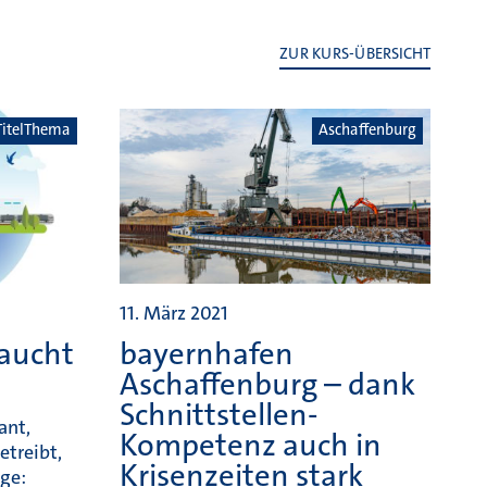
ZUR KURS-ÜBERSICHT
TitelThema
Aschaffenburg
11. März 2021
raucht
bayernhafen
Aschaffenburg – dank
Schnittstellen-
ant,
Kompetenz auch in
etreibt,
Krisenzeiten stark
ge: