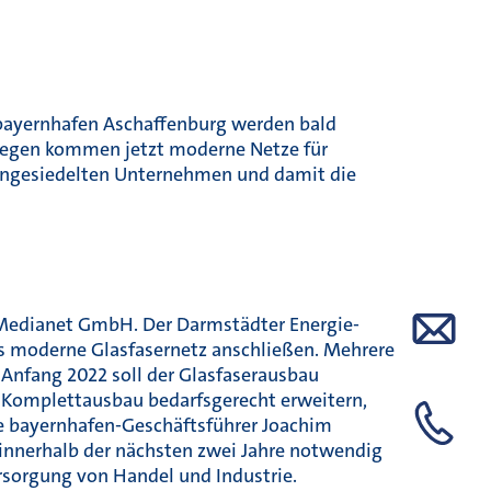
m bayernhafen Aschaffenburg werden bald
swegen kommen jetzt moderne Netze für
 angesiedelten Unternehmen und damit die
Medianet GmbH. Der Darmstädter Energie-
as moderne Glasfasernetz anschließen. Mehrere
 Anfang 2022 soll der Glasfaserausbau
 Komplettausbau bedarfsgerecht erweitern,
e bayernhafen-Geschäftsführer Joachim
innerhalb der nächsten zwei Jahre notwendig
ersorgung von Handel und Industrie.