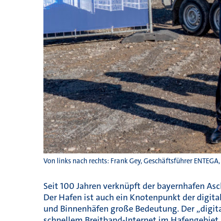
Von links nach rechts: Frank Gey, Geschäftsführer ENTEG
Seit 100 Jahren verknüpft der bayernhafen Asc
Der Hafen ist auch ein Knotenpunkt der digita
und Binnenhäfen große Bedeutung. Der „digit
schnellem Breitband-Internet im Hafengebiet.