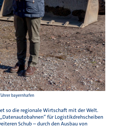
sführer bayernhafen
t so die regionale Wirtschaft mit der Welt.
en „Datenautobahnen“ für Logistikdrehscheiben
eiteren Schub – durch den Ausbau von