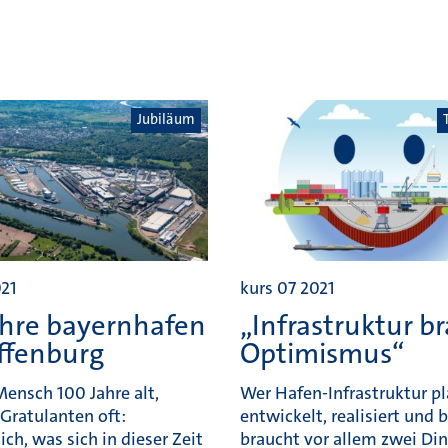
Jubiläum
021
kurs 07 2021
ahre bayernhafen
„Infrastruktur b
ffenburg
Optimismus“
Mensch 100 Jahre alt,
Wer Hafen-Infrastruktur pl
 Gratulanten oft:
entwickelt, realisiert und b
ch, was sich in dieser Zeit
braucht vor allem zwei Din