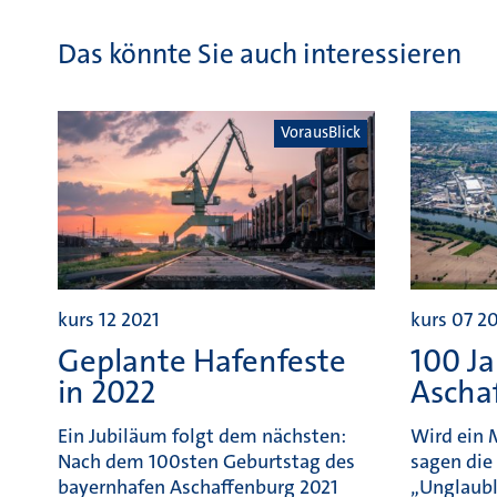
Das könnte Sie auch interessieren
VorausBlick
kurs 12 2021
kurs 07 2
Geplante Hafenfeste
100 J
in 2022
Ascha
Ein Jubiläum folgt dem nächsten:
Wird ein 
Nach dem 100sten Geburtstag des
sagen die
bayernhafen Aschaffenburg 2021
„Unglaubli