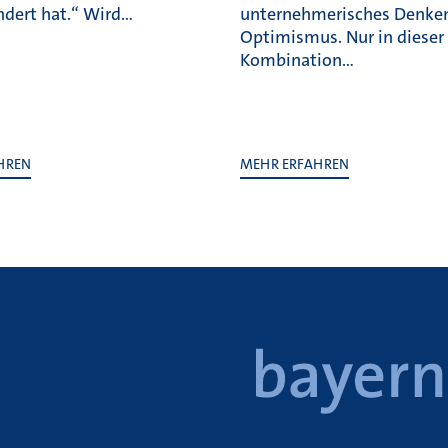
ändert hat.“ Wird…
unternehmerisches Denke
Optimismus. Nur in dieser
Kombination…
HREN
MEHR ERFAHREN