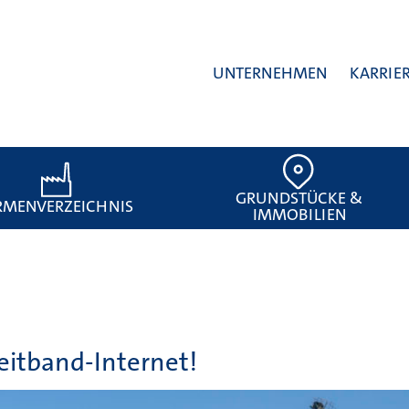
UNTERNEHMEN
KARRIE
GRUNDSTÜCKE &
RMENVERZEICHNIS
IMMOBILIEN
eitband-Internet!