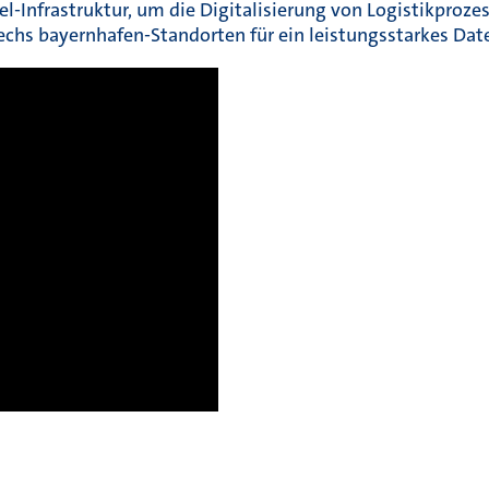
-Infrastruktur, um die Digitalisierung von Logistikproze
sechs bayernhafen-Standorten für ein leistungsstarkes Dat