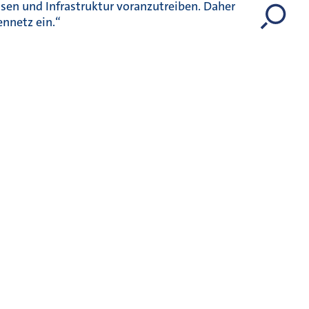
ssen und Infrastruktur voranzutreiben. Daher
ennetz ein.“