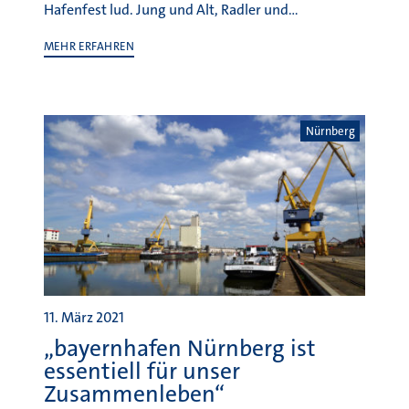
11. März 2021
„bayernhafen Nürnberg ist
essentiell für unser
Zusammenleben“
Nürnberg und Roth, 11. März 2021 – Der
bayernhafen Nürnberg und der bayernhafen Roth
bündeln verschiedene Güter und verlagern so…
MEHR ERFAHREN