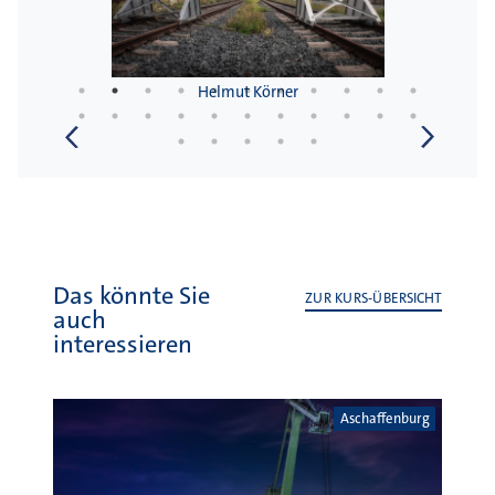
Das könnte Sie
ZUR KURS-ÜBERSICHT
auch
interessieren
Aschaffenburg
12. Oktober 2021