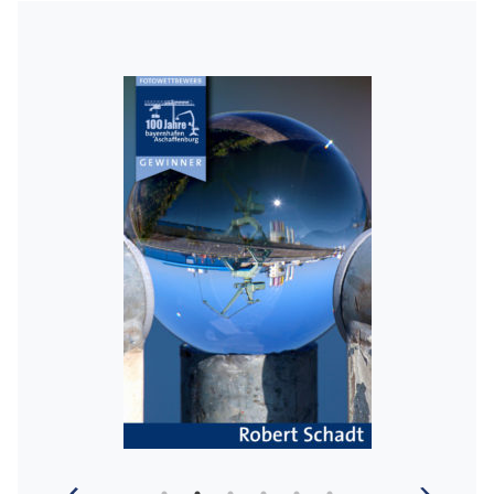
Anlässlich des 100-jährigen Jubiläums hatten
hafeninteressierte Hobbyfotografen die Möglichkeit, den
bayernhafen Aschaffenburg von einer neuen Seite
kennenzulernen und sich – im wahrsten Sinne des Wortes –