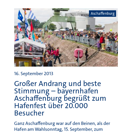
16. September 2013
Großer Andrang und beste
Stimmung – bayernhafen
Aschaffenburg begrüßt zum
Hafenfest über 20.000
Besucher
Ganz Aschaffenburg war auf den Beinen, als der
Hafen am Wahlsonntag, 15. September, zum
Hafenfest lud. Jung und Alt, Radler und…
MEHR ERFAHREN
Nürnberg