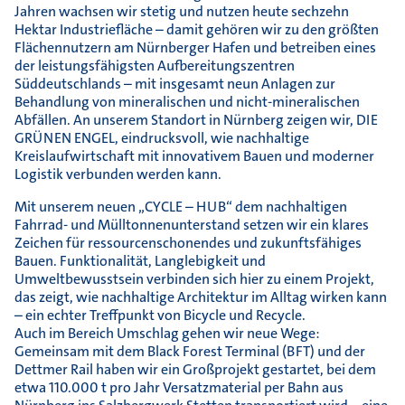
Jahren wachsen wir stetig und nutzen heute sechzehn
Hektar Industriefläche – damit gehören wir zu den größten
Flächennutzern am Nürnberger Hafen und betreiben eines
der leistungsfähigsten Aufbereitungszentren
Süddeutschlands – mit insgesamt neun Anlagen zur
Behandlung von mineralischen und nicht-mineralischen
Abfällen. An unserem Standort in Nürnberg zeigen wir, DIE
GRÜNEN ENGEL, eindrucksvoll, wie nachhaltige
Kreislaufwirtschaft mit innovativem Bauen und moderner
Logistik verbunden werden kann.
Mit unserem neuen „CYCLE – HUB“ dem nachhaltigen
Fahrrad- und Mülltonnenunterstand setzen wir ein klares
Zeichen für ressourcenschonendes und zukunftsfähiges
Bauen. Funktionalität, Langlebigkeit und
Umweltbewusstsein verbinden sich hier zu einem Projekt,
das zeigt, wie nachhaltige Architektur im Alltag wirken kann
– ein echter Treffpunkt von Bicycle und Recycle.
Auch im Bereich Umschlag gehen wir neue Wege:
Gemeinsam mit dem Black Forest Terminal (BFT) und der
Dettmer Rail haben wir ein Großprojekt gestartet, bei dem
etwa 110.000 t pro Jahr Versatzmaterial per Bahn aus