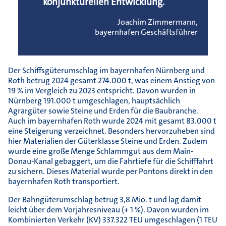
konjunkturellen Entwicklung.
Joachim Zimmermann,
bayernhafen Geschäftsführer
Der Schiffsgüterumschlag im bayernhafen Nürnberg und
Roth betrug 2024 gesamt 274.000 t, was einem Anstieg von
19 % im Vergleich zu 2023 entspricht. Davon wurden in
Nürnberg 191.000 t umgeschlagen, hauptsächlich
Agrargüter sowie Steine und Erden für die Baubranche.
Auch im bayernhafen Roth wurde 2024 mit gesamt 83.000 t
eine Steigerung verzeichnet. Besonders hervorzuheben sind
hier Materialien der Güterklasse Steine und Erden. Zudem
wurde eine große Menge Schlammgut aus dem Main-
Donau-Kanal gebaggert, um die Fahrtiefe für die Schifffahrt
zu sichern. Dieses Material wurde per Pontons direkt in den
bayernhafen Roth transportiert.
Der Bahngüterumschlag betrug 3,8 Mio. t und lag damit
leicht über dem Vorjahresniveau (+ 1 %). Davon wurden im
Kombinierten Verkehr (KV) 337.322 TEU umgeschlagen (1 TEU