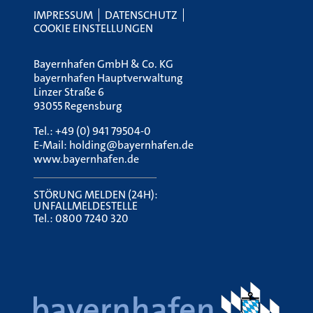
IMPRESSUM
DATENSCHUTZ
COOKIE EINSTELLUNGEN
Bayernhafen GmbH & Co. KG
bayernhafen Hauptverwaltung
Linzer Straße 6
93055 Regensburg
Tel.:
+49 (0) 941 79504-0
E-Mail:
holding@bayernhafen.de
www.bayernhafen.de
STÖRUNG MELDEN (24H):
UNFALLMELDESTELLE
Tel.:
0800 7240 320