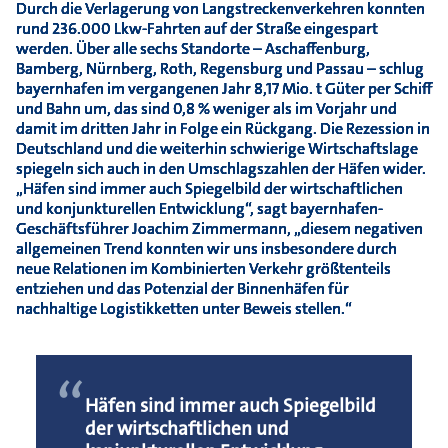
Durch die Verlagerung von Langstreckenverkehren konnten
rund 236.000 Lkw-Fahrten auf der Straße eingespart
werden. Über alle sechs Standorte – Aschaffenburg,
Bamberg, Nürnberg, Roth, Regensburg und Passau – schlug
bayernhafen im vergangenen Jahr 8,17 Mio. t Güter per Schiff
und Bahn um, das sind 0,8 % weniger als im Vorjahr und
damit im dritten Jahr in Folge ein Rückgang. Die Rezession in
Deutschland und die weiterhin schwierige Wirtschaftslage
spiegeln sich auch in den Umschlagszahlen der Häfen wider.
„Häfen sind immer auch Spiegelbild der wirtschaftlichen
und konjunkturellen Entwicklung“, sagt bayernhafen-
Geschäftsführer Joachim Zimmermann, „diesem negativen
allgemeinen Trend konnten wir uns insbesondere durch
neue Relationen im Kombinierten Verkehr größtenteils
entziehen und das Potenzial der Binnenhäfen für
nachhaltige Logistikketten unter Beweis stellen.“
“
Häfen sind immer auch Spiegelbild
der wirtschaftlichen und