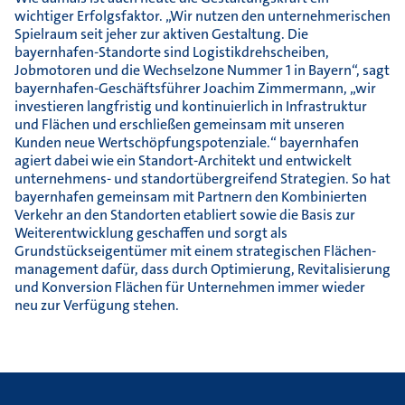
wichtiger Erfolgsfaktor. „Wir nutzen den unternehmerischen
Spielraum seit jeher zur aktiven Gestaltung. Die
bayernhafen-Standorte sind Logistikdrehscheiben,
Jobmotoren und die Wechselzone Nummer 1 in Bayern“, sagt
bayernhafen-Geschäftsführer Joachim Zimmermann, „wir
investieren langfristig und kontinuierlich in Infrastruktur
und Flächen und erschließen gemeinsam mit unseren
Kunden neue Wertschöpfungspotenziale.“ bayernhafen
agiert dabei wie ein Standort-Architekt und entwickelt
unternehmens- und standortübergreifend Strategien. So hat
bayernhafen gemeinsam mit Partnern den Kombinierten
Verkehr an den Standorten etabliert sowie die Basis zur
Weiterentwicklung geschaffen und sorgt als
Grundstückseigentümer mit einem strategischen Flächen-
management dafür, dass durch Optimierung, Revitalisierung
und Konversion Flächen für Unternehmen immer wieder
neu zur Verfügung stehen.