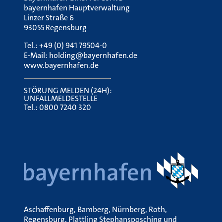
bayernhafen Hauptverwaltung
Linzer Straße 6
93055 Regensburg
Tel.:
+49 (0) 941 79504-0
E-Mail:
holding@bayernhafen.de
www.bayernhafen.de
STÖRUNG MELDEN (24H):
UNFALLMELDESTELLE
Tel.:
0800 7240 320
Aschaffenburg, Bamberg, Nürnberg, Roth,
Regensburg, Plattling Stephansposching und