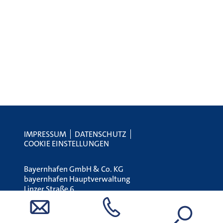
IMPRESSUM
DATENSCHUTZ
COOKIE EINSTELLUNGEN
Bayernhafen GmbH & Co. KG
bayernhafen Hauptverwaltung
Linzer Straße 6
93055 Regensburg
Tel.:
+49 (0) 941 79504-0