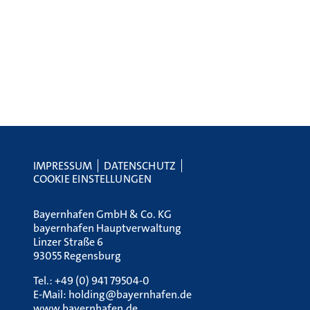
IMPRESSUM
DATENSCHUTZ
COOKIE EINSTELLUNGEN
Bayernhafen GmbH & Co. KG
bayernhafen Hauptverwaltung
Linzer Straße 6
93055 Regensburg
Tel.:
+49 (0) 941 79504-0
E-Mail:
holding@bayernhafen.de
www.bayernhafen.de