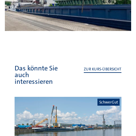
Das könnte Sie
ZUR KURS-ÜBERSICHT
auch
interessieren
SchwerGut