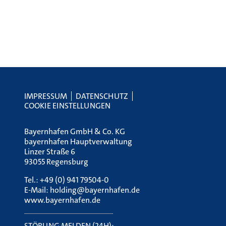
IMPRESSUM
DATENSCHUTZ
COOKIE EINSTELLUNGEN
Bayernhafen GmbH & Co. KG
bayernhafen Hauptverwaltung
Linzer Straße 6
93055 Regensburg
Tel.:
+49 (0) 941 79504-0
E-Mail:
holding@bayernhafen.de
www.bayernhafen.de
STÖRUNG MELDEN (24H):