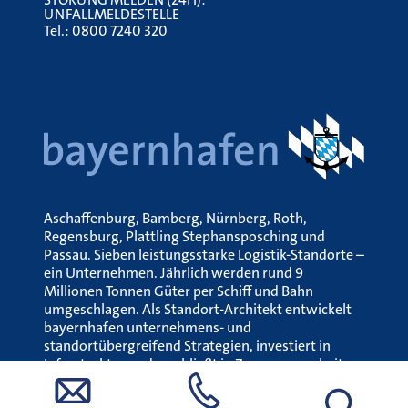
UNFALLMELDESTELLE
Tel.:
0800 7240 320
Aschaffenburg, Bamberg, Nürnberg, Roth,
Regensburg, Plattling Stephansposching und
Passau. Sieben leistungsstarke Logistik-Standorte –
ein Unternehmen. Jährlich werden rund 9
Millionen Tonnen Güter per Schiff und Bahn
umgeschlagen. Als Standort-Architekt entwickelt
bayernhafen unternehmens- und
standortübergreifend Strategien, investiert in
Infrastruktur und erschließt in Zusammenarbeit
mit den Hafenansiedlern neue
Wertschöpfungspotenziale.