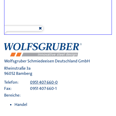
Wolfsgruber Schmiedeeisen Deutschland GmbH
Rheinstraße 3a
96052 Bamberg
Telefon:
0951 407 660-0
Fax:
0951 407 660-1
Bereiche:
Handel