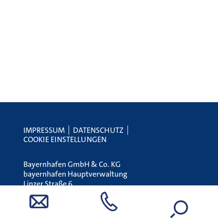
IMPRESSUM
DATENSCHUTZ
COOKIE EINSTELLUNGEN
Bayernhafen GmbH & Co. KG
bayernhafen Hauptverwaltung
Linzer Straße 6
93055 Regensburg
Tel.:
+49 (0) 941 79504-0