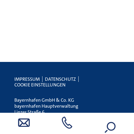
IMPRESSUM
DATENSCHUTZ
COOKIE EINSTELLUNGEN
Bayernhafen GmbH & Co. KG
bayernhafen Hauptverwaltung
Linzer Straße 6
93055 Regensburg
Tel.:
+49 (0) 941 79504-0