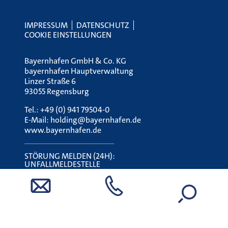
IMPRESSUM
DATENSCHUTZ
COOKIE EINSTELLUNGEN
Bayernhafen GmbH & Co. KG
bayernhafen Hauptverwaltung
Linzer Straße 6
93055 Regensburg
Tel.:
+49 (0) 941 79504-0
E-Mail:
holding@bayernhafen.de
www.bayernhafen.de
STÖRUNG MELDEN (24H):
UNFALLMELDESTELLE
Tel.:
0800 7240 320