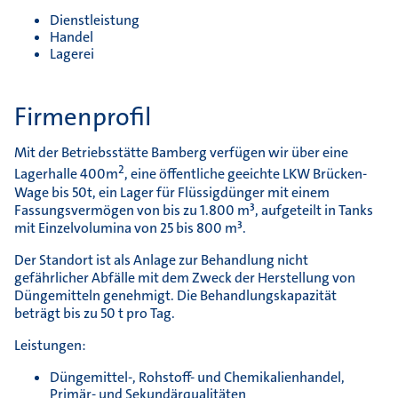
Dienstleistung
Handel
Lagerei
Firmenprofil
Mit der Betriebsstätte Bamberg verfügen wir über eine
2
Lagerhalle 400m
, eine öffentliche geeichte LKW Brücken-
Wage bis 50t, ein Lager für Flüssigdünger mit einem
Fassungsvermögen von bis zu 1.800 m³, aufgeteilt in Tanks
mit Einzelvolumina von 25 bis 800 m³.
Der Standort ist als Anlage zur Behandlung nicht
gefährlicher Abfälle mit dem Zweck der Herstellung von
Düngemitteln genehmigt. Die Behandlungskapazität
beträgt bis zu 50 t pro Tag.
Leistungen:
Düngemittel-, Rohstoff- und Chemikalienhandel,
Primär- und Sekundärqualitäten