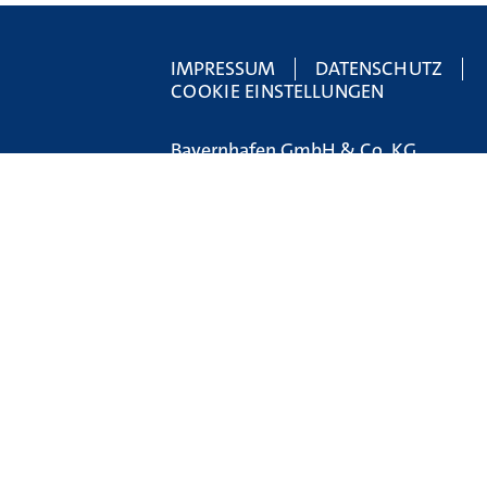
IMPRESSUM
DATENSCHUTZ
COOKIE EINSTELLUNGEN
Bayernhafen GmbH & Co. KG
bayernhafen Hauptverwaltung
Linzer Straße 6
93055 Regensburg
Tel.:
+49 (0) 941 79504-0
E-Mail:
holding@bayernhafen.de
www.bayernhafen.de
STÖRUNG MELDEN (24H):
UNFALLMELDESTELLE
Tel.:
0800 7240 320