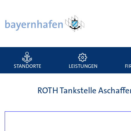
STANDORTE
LEISTUNGEN
FI
ROTH Tankstelle Aschaff