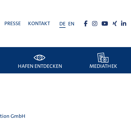
PRESSE
KONTAKT
DE
EN
HAFEN ENTDECKEN
MEDIATHEK
ition GmbH