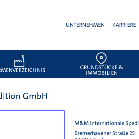
UNTERNEHMEN
KARRIERE
GRUNDSTÜCKE &
RMENVERZEICHNIS
IMMOBILIEN
dition GmbH
M&M Internationale Sped
Bremerhavener Straße 25