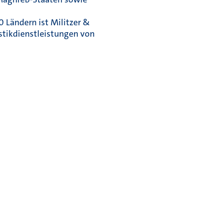
0 Ländern ist Militzer &
istikdienstleistungen von