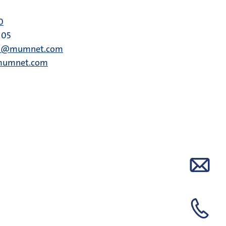
0
 05
lm@mumnet.com
mumnet.com