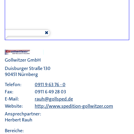
Gollwitzer GmbH
Duisburger Straße 130
90451 Nürnberg
Telefon:
0911 9 63 76 - 0
Fax:
0911 6 49 28 03
E-Mail:
rauh@gollsped.de
Website:
http://www.spedition-gollwitzer.com
Ansprechpartner:
Herbert Rauh
Bereiche: