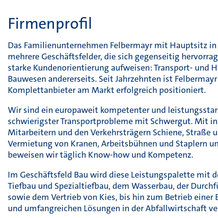
Firmenprofil
Das Familienunternehmen Felbermayr mit Hauptsitz in Ö
mehrere Geschäftsfelder, die sich gegenseitig hervorra
starke Kundenorientierung aufweisen: Transport- und H
Bauwesen andererseits. Seit Jahrzehnten ist Felbermayr 
Komplettanbieter am Markt erfolgreich positioniert.
Wir sind ein europaweit kompetenter und leistungsstark
schwierigster Transportprobleme mit Schwergut. Mit i
Mitarbeitern und den Verkehrsträgern Schiene, Straße 
Vermietung von Kranen, Arbeitsbühnen und Staplern u
beweisen wir täglich Know-how und Kompetenz.
Im Geschäftsfeld Bau wird diese Leistungspalette mit 
Tiefbau und Spezialtiefbau, dem Wasserbau, der Durch
sowie dem Vertrieb von Kies, bis hin zum Betrieb eine
und umfangreichen Lösungen in der Abfallwirtschaft ver