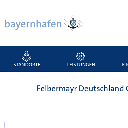
STANDORTE
LEISTUNGEN
FI
Felbermayr Deutschlan