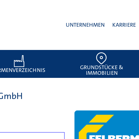
UNTERNEHMEN
KARRIERE
GRUNDSTÜCKE &
RMENVERZEICHNIS
IMMOBILIEN
d GmbH