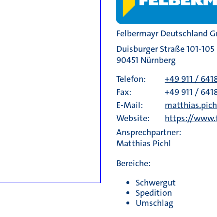
Felbermayr Deutschland 
Duisburger Straße 101-105
90451 Nürnberg
Telefon:
+49 911 / 641
Fax:
+49 911 / 641
E-Mail:
matthias.pic
Website:
https://www.
Ansprechpartner:
Matthias Pichl
Bereiche:
Schwergut
Spedition
Umschlag