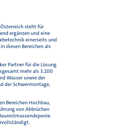
sterreich steht für
gend ergänzen und eine
ebetechnik einerseits und
in diesen Bereichen als
er Partner für die Lösung
nsgesamt mehr als 3.200
und Wasser sowie der
nd der Schwermontage,
den Bereichen Hochbau,
führung von Abbrüchen
r Baurestmassendeponie
vollständigt.