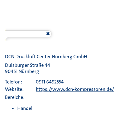
DCN Druckluft Center Nürnberg GmbH
Duisburger Straße 44
90451 Nürnberg
Telefon:
0911 6492554
Website:
https://www.dcn-kompressoren.de/
Bereiche:
Handel