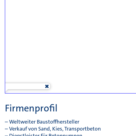
Firmenprofil
– Weltweiter Baustoffhersteller
– Verkauf von Sand, Kies, Transportbeton
– Dienstleister für Betonpumpen