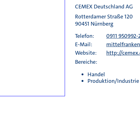
CEMEX Deutschland AG
Rotterdamer Straße 120
90451 Nürnberg
Telefon:
0911 950992-
E-Mail:
mittelfrank
Website:
http://cemex
Bereiche:
Handel
Produktion/Industrie