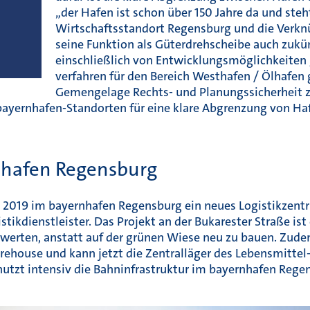
„der Hafen ist schon über 150 Jahre da und steh
Wirtschaftsstandort Regensburg und die Verknü
seine Funktion als Güterdrehscheibe auch zukü
einschließlich von Entwicklungs­möglichkeiten
verfahren für den Bereich Westhafen / Ölhafen
Gemengelage Rechts- und Planungs­sicherheit z
 bayernhafen-Standorten für eine klare Abgrenzung von H
hafen Regensburg
2019 im bayernhafen Regensburg ein neues Logistikzent
stikdienstleister. Das Projekt an der Bukarester Straße ist
rwerten, anstatt auf der grünen Wiese neu zu bauen. Zude
ehouse und kann jetzt die Zentralläger des Lebensmittel-
nutzt intensiv die Bahninfrastruktur im bayernhafen Regens