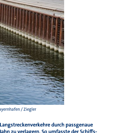
ayernhafen / Ziegler
 Langstreckenverkehre durch passgenaue
ahn zu verlagern. So umfasste der Schiffs-