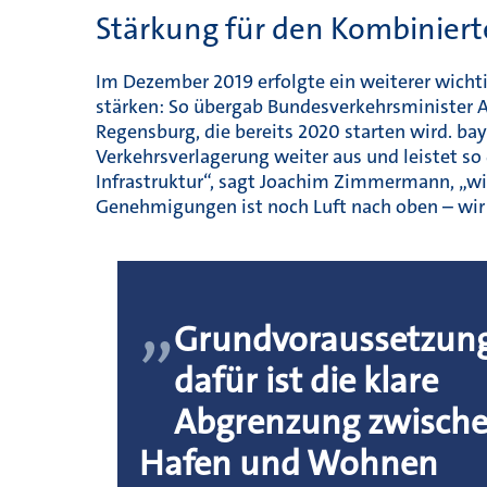
Stärkung für den Kombiniert
Im Dezember 2019 erfolgte ein weiterer wicht
stärken: So übergab Bundesverkehrsminister An
Regensburg, die bereits 2020 starten wird. ba
Verkehrsverlagerung weiter aus und leistet so
Infra­struktur“, sagt Joachim Zimmermann, „w
Genehmigungen ist noch Luft nach oben – wir
„
Grundvoraussetzun
dafür ist die klare
Abgrenzung zwisch
Hafen und Wohnen