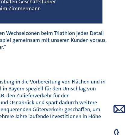
rnhafen Geschäftsführer
him Zimmermann
den Wechselzonen beim Triathlon jedes Detail
nspiel gemeinsam mit unseren Kunden voraus,
r.”
nsburg in die Vorbereitung von Flächen und in
l in Bayern speziell für den Umschlag von
B. den Zulieferverkehr für den
und Osnabrück und spart dadurch weitere
alpenquerenden Güterverkehr geschaffen, um
ehrere Jahre laufende Investitionen in Höhe