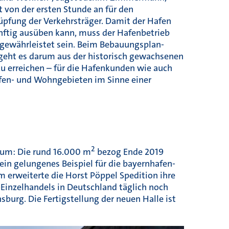
t von der ersten Stunde an für den
pfung der Verkehrsträger. Damit der Hafen
nftig ausüben kann, muss der Hafenbetrieb
 gewährleistet sein. Beim Bebauungs­plan­
 geht es darum aus der historisch gewachsenen
u erreichen – für die Hafenkunden wie auch
afen- und Wohngebieten im Sinne einer
2
rum: Die rund 16.000 m
bezog Ende 2019
 ein gelungenes Beispiel für die bayernhafen-
m erweiterte die Horst Pöppel Spedition ihre
Einzelhandels in Deutschland täglich noch
burg. Die Fertigstellung der neuen Halle ist