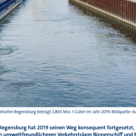
hafen Regensburg beträgt 2,865 Mio. t Güter im Jahr 2019. Bildquelle: b
Regensburg hat 2019 seinen Weg konsequent fortgesetzt,
en umweltfreundlicheren Verkehrsträger Binnenschiff und B