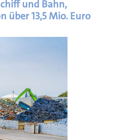
chiff und Bahn,
n über 13,5 Mio. Euro