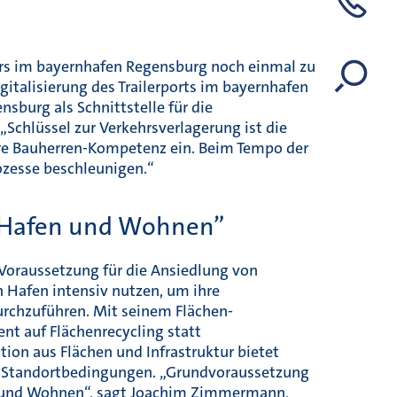
ehrs im bayernhafen Regensburg noch einmal zu
italisierung des Trailerports im bayernhafen
burg als Schnitt­stelle für die
„Schlüssel zur Verkehrsverlagerung ist die
ere Bauherren-Kompetenz ein. Beim Tempo der
ozesse beschleunigen.“
 Hafen und Wohnen”
 Voraussetzung für die Ansiedlung von
 Hafen intensiv nutzen, um ihre
urchzuführen. Mit seinem Flächen­
t auf Flächenrecycling statt
tion aus Flächen und Infrastruktur bietet
 Standortbedingungen. „Grundvoraussetzung
n und Wohnen“, sagt Joachim Zimmermann,