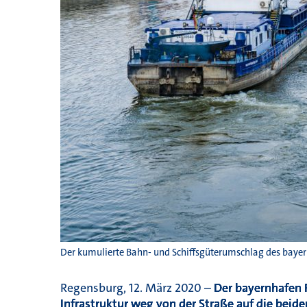
Der kumulierte Bahn- und Schiffsgüterumschlag des bayern
Regensburg, 12. März 2020 –
Der
bayernhafen 
Infrastruktur weg von der Straße auf die beid