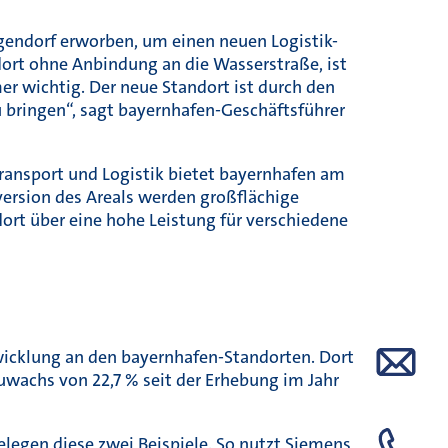
gendorf erworben, um einen neuen Logistik-
ndort ohne Anbindung an die Wasserstraße, ist
r wichtig. Der neue Standort ist durch den
u bringen“, sagt bayernhafen-Geschäftsführer
Transport und Logistik bietet bayernhafen am
version des Areals werden großflächige
rt über eine hohe Leistung für verschiedene
twicklung an den bayernhafen-Standorten. Dort
wachs von 22,7 % seit der Erhebung im Jahr
elegen diese zwei Beispiele. So nutzt Siemens