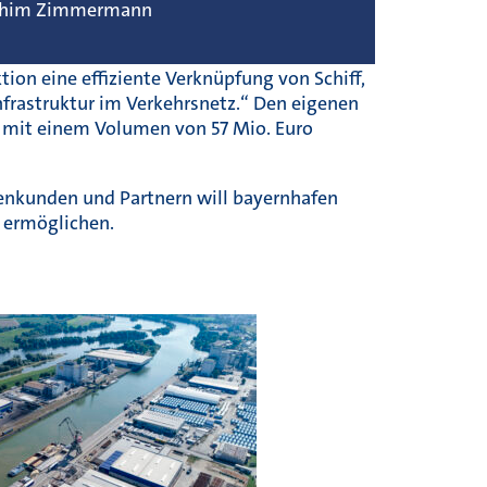
chim Zimmermann
tion eine effiziente Verknüpfung von Schiff,
nfrastruktur im Verkehrsnetz.“ Den eigenen
6 mit einem Volumen von 57 Mio. Euro
enkunden und Partnern will bayernhafen
k ermöglichen.