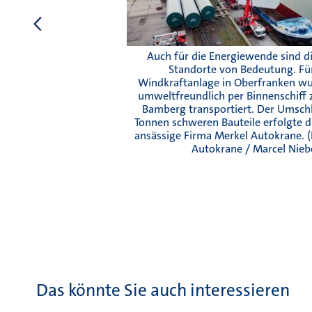
tor
Auch für die Energiewende sind d
d
Standorte von Bedeutung. Fü
 von
Windkraftanlage in Oberfranken wu
afen
umweltfreundlich per Binnenschiff
Bamberg transportiert. Der Umschl
/
Tonnen schweren Bauteile erfolgte d
ansässige Firma Merkel Autokrane. (
Autokrane / Marcel Niebe
Das könnte Sie auch interessieren