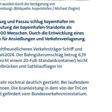
en wurden durch die Verlagerung von
sburg). (Bildquelle: bayernhafen / Michael Ziegler)
urg und Passau schlug bayernhafen im
eutung der bayernhafen-Standorte als
000 Menschen. Durch die Entwicklung eines
n für
Ansiedlungen und Verkehrsverlagerung.
tfreundlicheren Verkehrsträger Schiff und
 als2024. Der Bahngüterumschlag betrug 6,19
spricht einem 20-Fuß-Standardcontainer) leicht
lbrücken und Sattelauflieger im
ehr nochmal deutlich gestärkt. Bei laufendem
nen. Die Kranleistung in dem von der TriCon
rd gefördert vom Bundesverkehrsministerium.