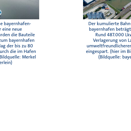
ie bayernhafen-
Der kumulierte Bahn
r eine neue
bayernhafen beträgt 
rden die Bauteile
Rund 487.000 Lk
 zum bayernhafen
Verlagerung von L
ag der bis zu 80
umweltfreundlicheren
urch die im Hafen
eingespart. (hier im 
Bildquelle: Merkel
(Bildquelle: bay
rlein)