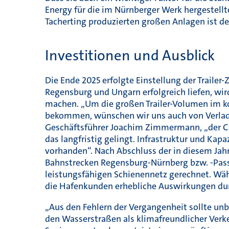
Energy für die im Nürnberger Werk hergestellt
Tacherting produzierten großen Anlagen ist de
Investitionen und Ausblick
Die Ende 2025 erfolgte Einstellung der Trailer-
Regensburg und Ungarn erfolgreich liefen, wi
machen. „Um die großen Trailer-Volumen im ko
bekommen, wünschen wir uns auch von Verlade
Geschäftsführer Joachim Zimmermann, „der Co
das langfristig gelingt. Infrastruktur und Kap
vorhanden“. Nach Abschluss der in diesem Jah
Bahnstrecken Regensburg-Nürnberg bzw. -Pass
leistungsfähigen Schienennetz gerechnet. Wä
die Hafenkunden erhebliche Auswirkungen dur
„Aus den Fehlern der Vergangenheit sollte unb
den Wasserstraßen als klimafreundlicher Verk