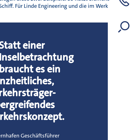
Schiff. Für Linde Engineering und die im Werk
Statt einer
Inselbetrachtung
braucht es ein
nzheitliches,
rkehrsträger-
ergreifendes
rkehrskonzept.
rnhafen Geschäftsführer