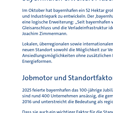
Im Oktober hat bayernhafen ein 52 Hektar gro
und Industriepark zu entwickeln. Der ‚bayernh
eine logische Erweiterung: „Seit bayernhafen 
Gleisanschluss und die Verladeinfrastruktur i
Joachim Zimmermann.
Lokalen, überregionalen sowie internationalen
neuen Standort sowohl die Möglichkeit zur Ve
Ansiedlungsmöglichkeiten ohne zusätzlichen F
Energieformen.
Jobmotor und Standortfakto
2025 feierte bayernhafen das 100-jährige Jub
sind rund 400 Unternehmen ansässig, die geme
2016 und unterstreicht die Bedeutung als reg
Dass sie auch ein wichtiger Faktor für die St