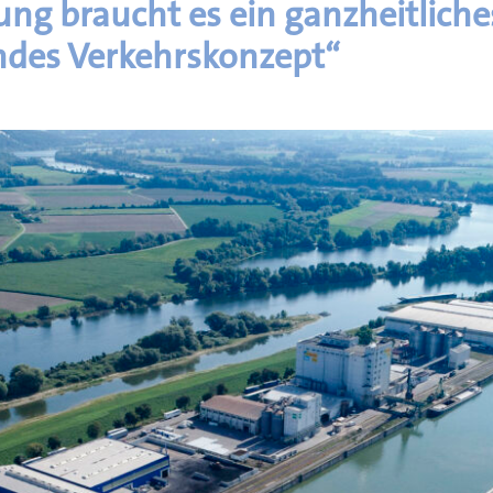
ung braucht es ein ganzheitliche
ndes Verkehrskonzept“