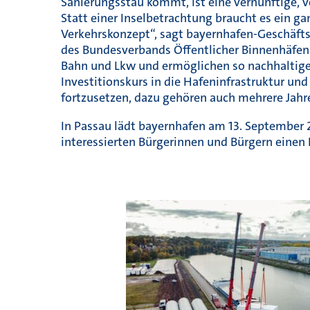
Sanierungsstau kommt, ist eine vernünftige, v
Statt einer Inselbetrachtung braucht es ein ga
Verkehrskonzept“, sagt bayernhafen-Geschäft
des Bundesverbands Öffentlicher Binnenhäfen e.
Bahn und Lkw und ermöglichen so nachhaltige 
Investitionskurs in die Hafeninfrastruktur u
fortzusetzen, dazu gehören auch mehrere Jahre
In Passau lädt bayernhafen am 13. September
interessierten Bürgerinnen und Bürgern einen E