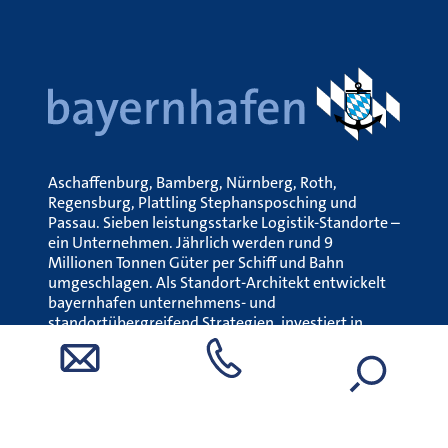
Aschaffenburg, Bamberg, Nürnberg, Roth,
Regensburg, Plattling Stephansposching und
Passau. Sieben leistungsstarke Logistik-Standorte –
ein Unternehmen. Jährlich werden rund 9
Millionen Tonnen Güter per Schiff und Bahn
umgeschlagen. Als Standort-Architekt entwickelt
bayernhafen unternehmens- und
standortübergreifend Strategien, investiert in
Infrastruktur und erschließt in Zusammenarbeit
mit den Hafenansiedlern neue
Wertschöpfungspotenziale.