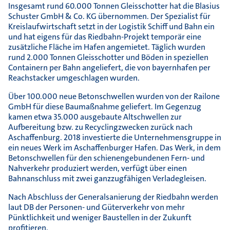
Insgesamt rund 60.000 Tonnen Gleisschotter hat die Blasius
Schuster GmbH & Co. KG übernommen. Der Spezialist für
Kreislaufwirtschaft setzt in der Logistik Schiff und Bahn ein
und hat eigens für das Riedbahn-Projekt temporär eine
zusätzliche Fläche im Hafen angemietet. Täglich wurden
rund 2.000 Tonnen Gleisschotter und Böden in speziellen
Containern per Bahn angeliefert, die von bayernhafen per
Reachstacker umgeschlagen wurden.
Über 100.000 neue Betonschwellen wurden von der Railone
GmbH für diese Baumaßnahme geliefert. Im Gegenzug
kamen etwa 35.000 ausgebaute Altschwellen zur
Aufbereitung bzw. zu Recyclingzwecken zurück nach
Aschaffenburg. 2018 investierte die Unternehmensgruppe in
ein neues Werk im Aschaffenburger Hafen. Das Werk, in dem
Betonschwellen für den schienengebundenen Fern- und
Nahverkehr produziert werden, verfügt über einen
Bahnanschluss mit zwei ganzzugfähigen Verladegleisen.
Nach Abschluss der Generalsanierung der Riedbahn werden
laut DB der Personen- und Güterverkehr von mehr
Pünktlichkeit und weniger Baustellen in der Zukunft
profitieren.