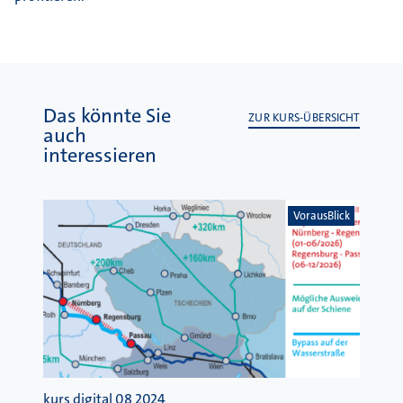
Das könnte Sie
ZUR KURS-ÜBERSICHT
auch
interessieren
VorausBlick
kurs digital 08 2024