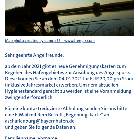
Man photo created by danmir12 – www.freepik.com
Sehr geehrte Angelfreunde,
ab dem Jahr 2021 gibt es neue Genehmigungskarten zum
Begehen des Hafengebietes zur Ausübung des Angelsports.
Diese können Sie ab dem 04.01.2021 für EUR 20,00 pro Stück
(inklusive Jahresmarke) erwerben. Um dem aktuellen
Hygienestandard gerecht zu werden ist eine Voranmeldung
zwingend erforderlich.
Für eine kontaktreduzierte Abholung senden Sie uns bitte
eine E-Mail mit dem Betreff „Begehungskarte“ an
aschaffenburg@bayernhafen.de
und geben Sie folgende Daten an:
Familienname, Vorname