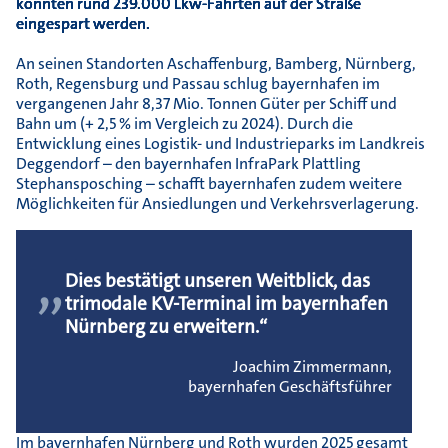
konnten rund 239.000 Lkw-Fahrten auf der Straße
eingespart werden.
An seinen Standorten Aschaffenburg, Bamberg, Nürnberg,
Roth, Regensburg und Passau schlug bayernhafen im
vergangenen Jahr 8,37 Mio. Tonnen Güter per Schiff und
Bahn um (+ 2,5 % im Vergleich zu 2024). Durch die
Entwicklung eines Logistik- und Industrieparks im Landkreis
Deggendorf – den bayernhafen InfraPark Plattling
Stephansposching – schafft bayernhafen zudem weitere
Möglichkeiten für Ansiedlungen und Verkehrsverlagerung.
„
Dies bestätigt unseren Weitblick, das
trimodale KV-Terminal im bayernhafen
Nürnberg zu erweitern.“
Joachim Zimmermann,
bayernhafen Geschäftsführer
Im bayernhafen Nürnberg und Roth wurden 2025 gesamt