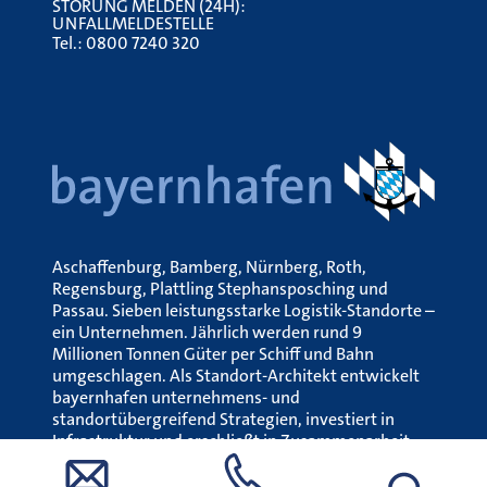
STÖRUNG MELDEN (24H):
UNFALLMELDESTELLE
Tel.:
0800 7240 320
Aschaffenburg, Bamberg, Nürnberg, Roth,
Regensburg, Plattling Stephansposching und
Passau. Sieben leistungsstarke Logistik-Standorte –
ein Unternehmen. Jährlich werden rund 9
Millionen Tonnen Güter per Schiff und Bahn
umgeschlagen. Als Standort-Architekt entwickelt
bayernhafen unternehmens- und
standortübergreifend Strategien, investiert in
Infrastruktur und erschließt in Zusammenarbeit
mit den Hafenansiedlern neue
Wertschöpfungspotenziale.