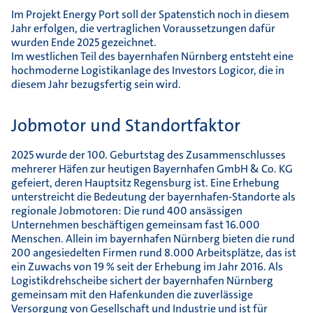
Im Projekt Energy Port soll der Spatenstich noch in diesem
Jahr erfolgen, die vertraglichen Voraussetzungen dafür
wurden Ende 2025 gezeichnet.
Im westlichen Teil des bayernhafen Nürnberg entsteht eine
hochmoderne Logistikanlage des Investors Logicor, die in
diesem Jahr bezugsfertig sein wird.
Jobmotor und Standortfaktor
2025 wurde der 100. Geburtstag des Zusammenschlusses
mehrerer Häfen zur heutigen Bayernhafen GmbH & Co. KG
gefeiert, deren Hauptsitz Regensburg ist. Eine Erhebung
unterstreicht die Bedeutung der bayernhafen-Standorte als
regionale Jobmotoren: Die rund 400 ansässigen
Unternehmen beschäftigen gemeinsam fast 16.000
Menschen. Allein im bayernhafen Nürnberg bieten die rund
200 angesiedelten Firmen rund 8.000 Arbeitsplätze, das ist
ein Zuwachs von 19 % seit der Erhebung im Jahr 2016. Als
Logistikdrehscheibe sichert der bayernhafen Nürnberg
gemeinsam mit den Hafenkunden die zuverlässige
Versorgung von Gesellschaft und Industrie und ist für